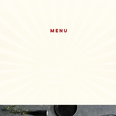
MENU
PONDELOK- PIATOK
11.00 - 15.00
DENNÉ MENU