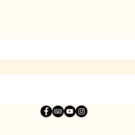
KDE NÁS NÁJDETE